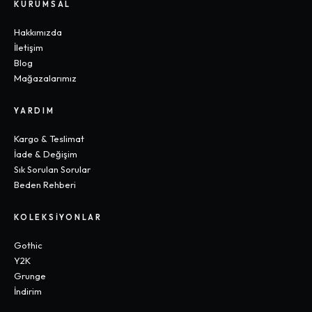
KURUMSAL
Hakkımızda
İletişim
Blog
Mağazalarımız
YARDIM
Kargo & Teslimat
İade & Değişim
Sık Sorulan Sorular
Beden Rehberi
KOLEKSIYONLAR
Gothic
Y2K
Grunge
İndirim