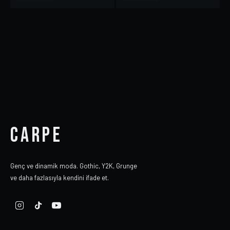
CARPE
Genç ve dinamik moda. Gothic, Y2K, Grunge
ve daha fazlasıyla kendini ifade et.