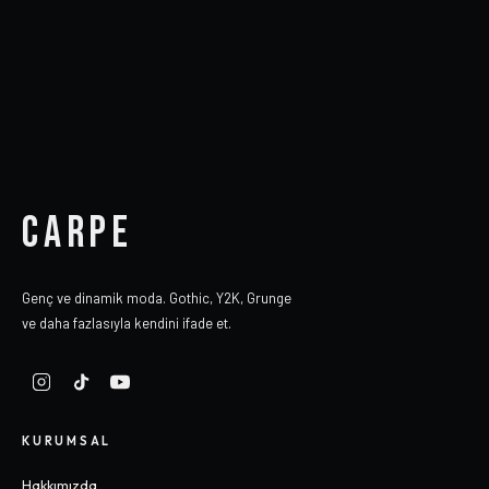
CARPE
Genç ve dinamik moda. Gothic, Y2K, Grunge
ve daha fazlasıyla kendini ifade et.
KURUMSAL
Hakkımızda