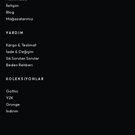
İletişim
Blog
Mağazalarımız
YARDIM
Kargo & Teslimat
İade & Değişim
Sık Sorulan Sorular
Beden Rehberi
KOLEKSIYONLAR
Gothic
Y2K
Grunge
İndirim