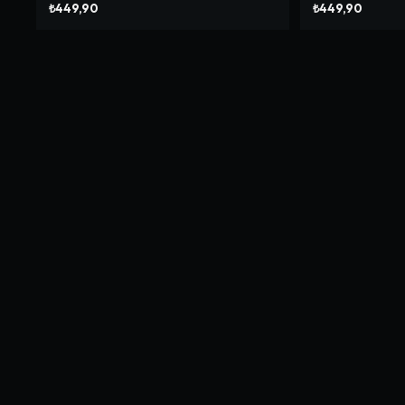
₺449,90
₺449,90