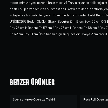
modellerimizle yeni sezona hazır mısınız? Tarzınızı yansıtabileceğiniz;
baskılı olup siyah renkten oluşmaktadır. Yazın eteklerle, şortlarla je
kolaylıkla şık kombinler yarat. Tükenmeden birbirinden farklı Kendi 
UNİSEXDİR. Beden Ölçüleri (Baskı Boyutu: En: 18 cm Boy: 20 cm) XS
Boy 76 cm M Beden: En 57 cm / Boy 78 cm L Beden: En 58 cm / Boy 
En 62 cm Boy 81 cm Ürün beden ölçüleri günceldir. 1 veya 2 cm farklı
Benzer Ürünler
Suehiro Maruo Oversize T-shirt
Rock Roll Oversize