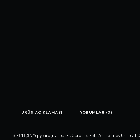
ÜRÜN AÇIKLAMASI
YORUMLAR (0)
SİZİN İÇİN Yepyeni dijital baskı, Carpe etiketli Anime Trick Or Treat Ov