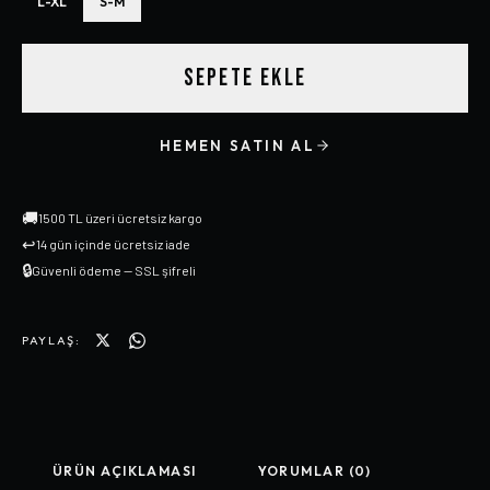
L-XL
S-M
SEPETE EKLE
HEMEN SATIN AL
🚚
1500 TL üzeri ücretsiz kargo
↩
14 gün içinde ücretsiz iade
🔒
Güvenli ödeme — SSL şifreli
PAYLAŞ:
ÜRÜN AÇIKLAMASI
YORUMLAR (0)