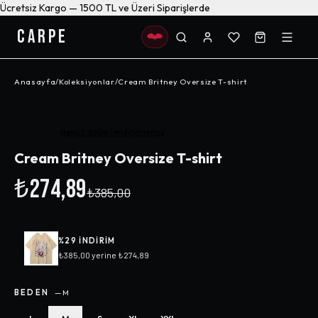
Ücretsiz Kargo — 1500 TL ve Üzeri Siparişlerde
CARPE
Anasayfa
/
Koleksiyonlar
/
Cream Britney Oversize T-shirt
-%
29
Henüz değerlendirilmemiş
Cream Britney Oversize T-shirt
₺274,89
₺385,00
%
29
INDIRIM
₺385,00
yerine
₺274,89
BEDEN
—
M