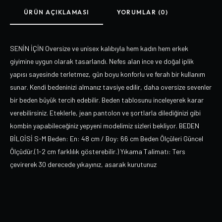
ÜRÜN AÇIKLAMASI
YORUMLAR (0)
SENİN İÇİN Oversize ve unisex kalıbıyla hem kadın hem erkek
giyimine uygun olarak tasarlandı. Nefes alan ince ve doğal iplik
yapısı sayesinde terletmez, gün boyu konforlu ve ferah bir kullanım
sunar. Kendi bedeninizi almanız tavsiye edilir, daha oversize sevenler
bir beden büyük tercih edebilir. Beden tablosunu inceleyerek karar
verebilirsiniz. Eteklerle, jean pantolon ve şortlarla dilediğinizi gibi
kombin yapabileceğiniz yepyeni modelimiz sizleri bekliyor. BEDEN
BİLGİSİ S-M Beden: En: 48 cm / Boy: 66 cm Beden Ölçüleri Güncel
Ölçüdür.(1-2 cm farklılık gösterebilir.) Yıkama Talimatı: Ters
çevirerek 30 derecede yıkayınız, asarak kurutunuz