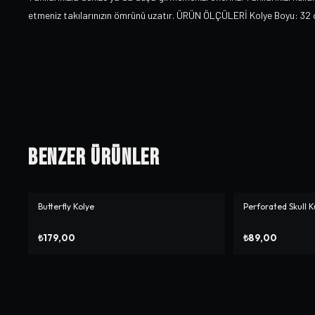
etmeniz takılarınızın ömrünü uzatır. ÜRÜN ÖLÇÜLERİ Kolye Boyu: 32 
Benzer Ürünler
Butterfly Kolye
Perforated Skull 
₺179,00
₺89,00