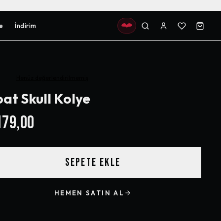
e
İndirim
Henüz değerlendirilmemiş
at Skull Kolye
79,00
SEPETE EKLE
HEMEN SATIN AL