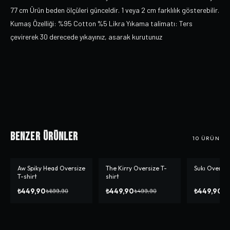
77 cm Ürün beden ölçüleri günceldir. 1 veya 2 cm farklılık gösterebilir.
Kumaş Özelliği: %95 Cotton %5 Likra Yıkama talimatı: Ters
çevirerek 30 derecede yıkayınız, asarak kurutunuz
Benzer Ürünler
10
ÜRÜN
Aw Spiky Head Oversize
The Kirry Oversize T-
Sukı Oversiz
-%
36
-%
10
-%
10
T-shirt
shirt
₺449,90
₺449,90
₺449,90
₺699,90
₺499,90
₺4