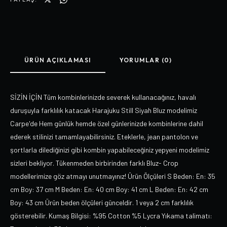
ÜRÜN AÇIKLAMASI
YORUMLAR (0)
SİZİN İÇİN Tüm kombinlerinizde severek kullanacağınız, havalı
duruşuyla farklılık katacak Harajuku Still Siyah Bluz modelimiz
Carpe'de Hem günlük hemde özel günlerinizde kombinlerine dahil
ederek stilinizi tamamlayabilirsiniz. Eteklerle, jean pantolon ve
şortlarla dilediğinizi gibi kombin yapabileceğiniz yepyeni modelimiz
sizleri bekliyor. Tükenmeden birbirinden farklı Bluz- Crop
modellerimize göz atmayı unutmayınız! Ürün Ölçüleri S Beden: En: 35
cm Boy: 37 cm M Beden: En: 40 cm Boy: 41 cm L Beden: En: 42 cm
Boy: 43 cm Ürün beden ölçüleri günceldir. 1 veya 2 cm farklılık
gösterebilir. Kumaş Bilgisi: %95 Cotton %5 Lycra Yıkama talimatı: