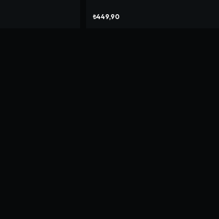
₺449,90