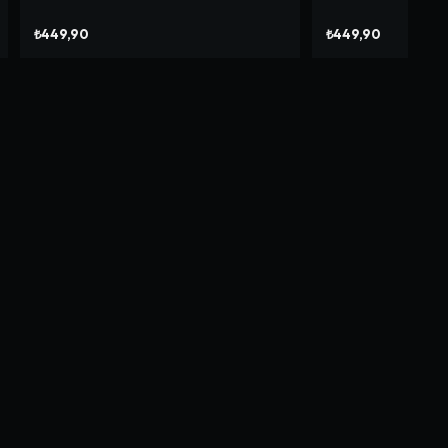
₺449,90
₺449,90