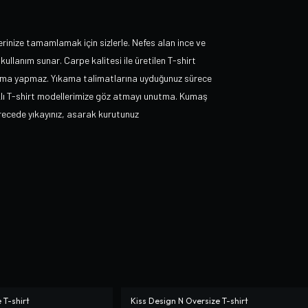
erinize tamamlamak için sizlerle. Nefes alan ince ve
kullanım sunar. Carpe kalitesi ile üretilen T-shirt
ulma yapmaz. Yıkama talimatlarına uyduğunuz sürece
arklı T-shirt modellerimize göz atmayı unutma. Kumaş
recede yıkayınız, asarak kurutunuz
 T-shirt
Kiss Design N Oversize T-shirt