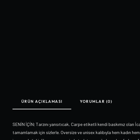
ÜRÜN AÇIKLAMASI
YORUMLAR (0)
SENİN İÇİN; Tarzını yansıtıcak, Carpe etiketli kendi baskımız olan İc
tamamlamak için sizlerle. Oversize ve unisex kalıbıyla hem kadın hem