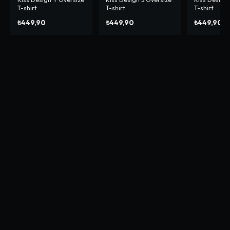
T-shirt
T-shirt
T-shirt
₺449,90
₺449,90
₺449,90