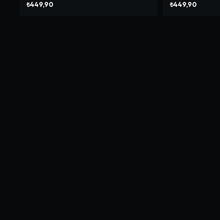
₺449,90
₺449,90