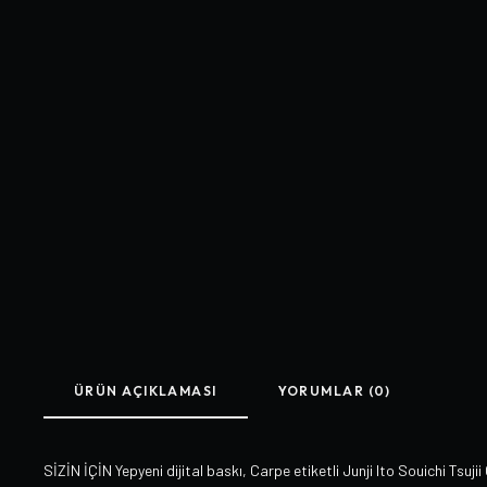
ÜRÜN AÇIKLAMASI
YORUMLAR (0)
SİZİN İÇİN Yepyeni dijital baskı, Carpe etiketli Junji Ito Souichi Tsujii