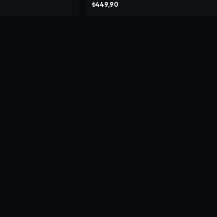
₺449,90