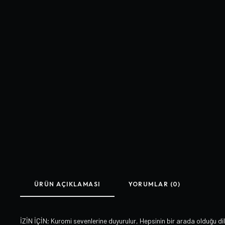
ÜRÜN AÇIKLAMASI
YORUMLAR (0)
İZİN İÇİN; Kuromi sevenlerine duyurulur, Hepsinin bir arada olduğu di