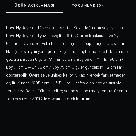
ÜRÜN AÇIKLAMASI
YORUMLAR (0)
Love My Boyfriend Oversize T-shirt — Sözü doğrudan söyleyenlere:
Love My Boyfriend yazılı sevgili tişörtü, Carpe baskısı. Love My
Girlfriend Oversize T-shirt ile birebir çift — couple tişört arayanların
klasiği. İkisini yan yana görmek için ürün sayfasındaki çift bölümüne
göz atın. Beden Ölçüleri S — En 53 cm / Boy 68 cm M — En 55 cm /
Boy 71 cm L — En 56 cm / Boy 75 cm Ölçüler günceldir; 1-2 cm fark
gösterebilir. Oversize ve unisex kalıptır, kadın-erkek fark etmeden
giyilir. Kumaş: %95 pamuk, %5 likra — nefes alan ince dokusuyla
terletmez. Baskı: Yüksek kalite; solma ve soyulma yapmaz. Yıkama:
Ters çevirerek 30°C'de yıkayın, asarak kurutun.