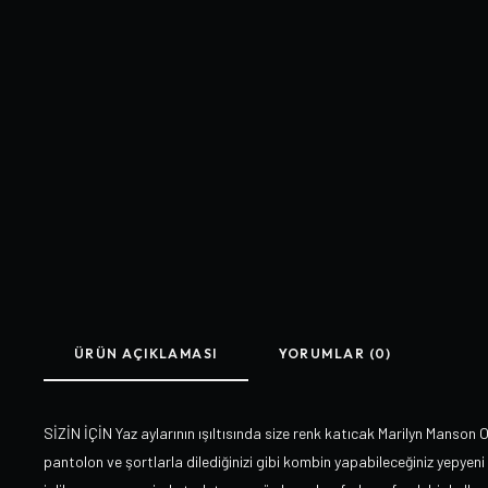
ÜRÜN AÇIKLAMASI
YORUMLAR (0)
SİZİN İÇİN Yaz aylarının ışıltısında size renk katıcak Marilyn Manson O
pantolon ve şortlarla dilediğinizi gibi kombin yapabileceğiniz yepyeni 