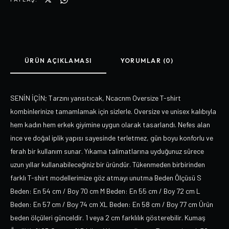
ÜRÜN AÇIKLAMASI
YORUMLAR (0)
SENİN İÇİN; Tarzını yansıtıcak, Ncacnm Oversize T-shirt
kombinlerinize tamamlamak için sizlerle. Oversize ve unisex kalıbıyla
hem kadın hem erkek giyimine uygun olarak tasarlandı. Nefes alan
ince ve doğal iplik yapısı sayesinde terletmez, gün boyu konforlu ve
ferah bir kullanım sunar. Yıkama talimatlarına uyduğunuz sürece
uzun yıllar kullanabileceğiniz bir üründür. Tükenmeden birbirinden
farklı T-shirt modellerimize göz atmayı unutma Beden Ölçüsü S
Beden: En 54 cm / Boy 70 cm M Beden: En 55 cm / Boy 72 cm L
Beden: En 57 cm / Boy 74 cm XL Beden: En 58 cm / Boy 77 cm Ürün
beden ölçüleri günceldir. 1 veya 2 cm farklılık gösterebilir. Kumaş