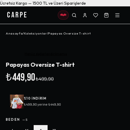
Ücretsiz Kargo — 1500 TL ve Üzeri Siparişlerde
CARPE
Anasayfa
/
Koleksiyonlar
/
Papayas Oversize T-shirt
-%
10
Henüz değerlendirilmemiş
Papayas Oversize T-shirt
₺449,90
₺499,90
%
10
INDIRIM
₺499,90
yerine
₺449,90
BEDEN
—
S