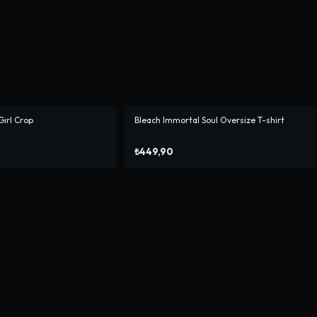
Gırl Crop
Bleach Immortal Soul Oversize T-shirt
₺449,90