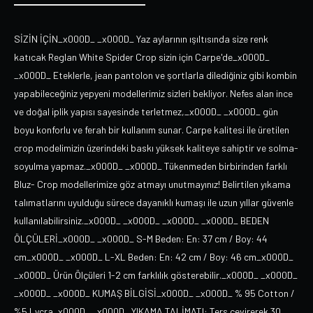
SİZİN İÇİN_x000D_ _x000D_ Yaz aylarının ışıltısında size renk
katıcak Reglan White Spider Crop sizin için Carpe'de_x000D_
_x000D_ Eteklerle, jean pantolon ve şortlarla dilediğiniz gibi kombin
yapabileceğiniz yepyeni modellerimiz sizleri bekliyor. Nefes alan ince
ve doğal iplik yapısı sayesinde terletmez,_x000D_ _x000D_ gün
boyu konforlu ve ferah bir kullanım sunar. Carpe kalitesi ile üretilen
crop modelimizin üzerindeki baskı yüksek kaliteye sahiptir ve solma-
soyulma yapmaz._x000D_ _x000D_ Tükenmeden birbirinden farklı
Bluz- Crop modellerimize göz atmayı unutmayınız! Belirtilen yıkama
talımatlarını uyulduğu sürece dayanıklı kumaşı ile uzun yıllar güvenle
kullanılabilirsiniz._x000D_ _x000D_ _x000D_ _x000D_ BEDEN
ÖLÇÜLERİ_x000D_ _x000D_ S-M Beden: En: 37 cm / Boy: 44
cm_x000D_ _x000D_ L-XL Beden: En: 42 cm / Boy: 46 cm_x000D_
_x000D_ Ürün Ölçüleri 1-2 cm farklılık gösterebilir._x000D_ _x000D_
_x000D_ _x000D_ KUMAŞ BİLGİSİ_x000D_ _x000D_ % 95 Cotton /
%5 Lycra_x000D_ _x000D_ YIKAMA TALİMATI: Ters çevirerek 30