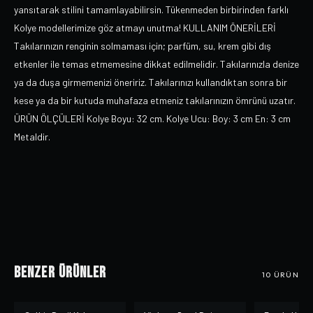
yansıtarak stilini tamamlayabilirsin. Tükenmeden birbirinden farklı
Kolye modellerimize göz atmayı unutma! KULLANIM ÖNERİLERİ
Takılarınızın renginin solmaması için; parfüm, su, krem gibi dış
etkenler ile temas etmemesine dikkat edilmelidir. Takılarınızla denize
ya da duşa girmemenizi öneririz. Takılarınızı kullandıktan sonra bir
kese ya da bir kutuda muhafaza etmeniz takılarınızın ömrünü uzatır.
ÜRÜN ÖLÇÜLERİ Kolye Boyu: 32 cm. Kolye Ucu: Boy: 3 cm En: 3 cm
Metaldir.
Benzer Ürünler
10
ÜRÜN