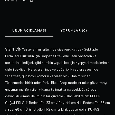
ÜRÜN AÇIKLAMASI
YORUMLAR (0)
SİZİN İÇİN Yaz aylarının ışıltısında size renk katıcak Sektuple
Fermuarlı Bluz sizin için Carpe'de Eteklerle, jean pantolon ve
şortlarla dilediğiniz gibi kombin yapabileceğiniz yepyeni modellerimiz
sizleri bekliyor. Nefes alan ince ve doğal iplik yapısı sayesinde
terletmez, gün boyu konforlu ve ferah bir kullanım sunar.
Tükenmeden birbirinden farklı Bluz- Crop modellerimize göz atmayı
unutmayınız! Belirtilen yıkama talimatlarına uyulduğu sürece
dayanıklı kumaşı ile uzun yıllar güvenle kullanılabilirsiniz. BEDEN
ÖLÇÜLERİ S-M Beden: En: 33 cm / Boy: 44 cm M-L Beden: En: 35 cm
/ Boy: 46 cm Ürün Ölçüleri 1-2 cm farklılık gösterebilir. KUMAŞ