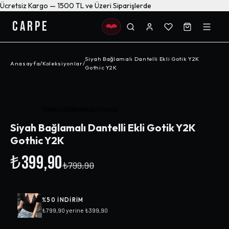
Ücretsiz Kargo — 1500 TL ve Üzeri Siparişlerde
CARPE
Siyah Bağlamalı Dantelli Ekli Gotik Y2K
Anasayfa
/
Koleksiyonlar
/
Gothic Y2K
-%
50
Henüz değerlendirilmemiş
Siyah Bağlamalı Dantelli Ekli Gotik Y2K
Gothic Y2K
₺399,90
₺799,90
%
50
INDIRIM
₺799,90
yerine
₺399,90