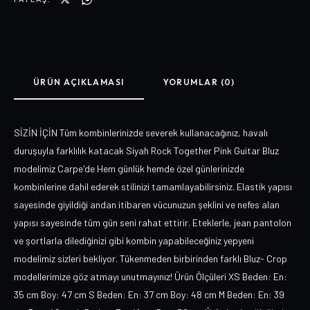
ÜRÜN AÇIKLAMASI
YORUMLAR (0)
SİZİN İÇİN Tüm kombinlerinizde severek kullanacağınız, havalı
duruşuyla farklılık katacak Siyah Rock Together Pink Guitar Bluz
modelimiz Carpe'de Hem günlük hemde özel günlerinizde
kombinlerine dahil ederek stilinizi tamamlayabilirsiniz. Elastik yapısı
sayesinde giyildiği andan itibaren vücunuzun şeklini ve nefes alan
yapısı sayesinde tüm gün seni rahat ettirir. Eteklerle, jean pantolon
ve şortlarla dilediğinizi gibi kombin yapabileceğiniz yepyeni
modelimiz sizleri bekliyor. Tükenmeden birbirinden farklı Bluz- Crop
modellerimize göz atmayı unutmayınız! Ürün Ölçüleri XS Beden: En:
35 cm Boy: 47 cm S Beden: En: 37 cm Boy: 48 cm M Beden: En: 39