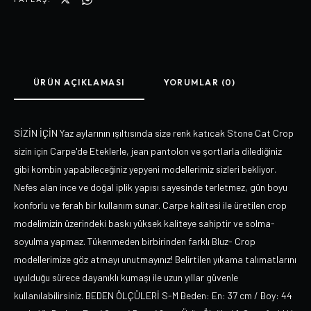
ÜRÜN AÇIKLAMASI
YORUMLAR (0)
SİZİN İÇİN Yaz aylarının ışıltısında size renk katıcak Stone Cat Crop
sizin için Carpe'de Eteklerle, jean pantolon ve şortlarla dilediğiniz
gibi kombin yapabileceğiniz yepyeni modellerimiz sizleri bekliyor.
Nefes alan ince ve doğal iplik yapısı sayesinde terletmez, gün boyu
konforlu ve ferah bir kullanım sunar. Carpe kalitesi ile üretilen crop
modelimizin üzerindeki baskı yüksek kaliteye sahiptir ve solma-
soyulma yapmaz. Tükenmeden birbirinden farklı Bluz- Crop
modellerimize göz atmayı unutmayınız! Belirtilen yıkama talımatlarını
uyulduğu sürece dayanıklı kumaşı ile uzun yıllar güvenle
kullanılabilirsiniz. BEDEN ÖLÇÜLERİ S-M Beden: En: 37 cm / Boy: 44