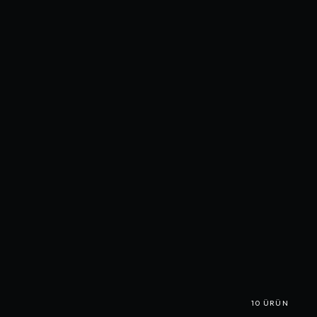
10
ÜRÜN