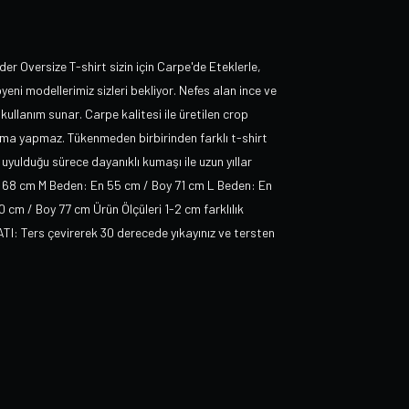
er Oversize T-shirt sizin için Carpe'de Eteklerle,
yeni modellerimiz sizleri bekliyor. Nefes alan ince ve
kullanım sunar. Carpe kalitesi ile üretilen crop
lma yapmaz. Tükenmeden birbirinden farklı t-shirt
uyulduğu sürece dayanıklı kumaşı ile uzun yıllar
y 68 cm M Beden: En 55 cm / Boy 71 cm L Beden: En
m / Boy 77 cm Ürün Ölçüleri 1-2 cm farklılık
: Ters çevirerek 30 derecede yıkayınız ve tersten