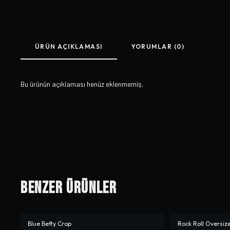
ÜRÜN AÇIKLAMASI
YORUMLAR (0)
Bu ürünün açıklaması henüz eklenmemiş.
Benzer Ürünler
Blue Betty Crop
Rock Roll Oversize
-%
50