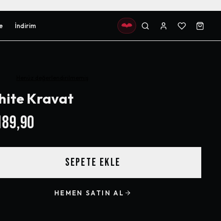
e
İndirim
Henüz değerlendirilmemiş
ite Kravat
89,90
SEPETE EKLE
HEMEN SATIN AL