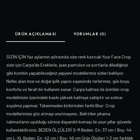
ÜRÜN AÇIKLAMASI
YORUMLAR (0)
SİZİN İÇİN Yaz aylarının ışıltısında size renk katıcak Your Face Crop
sizin için Carpe'de Eteklerle, jean pantolon ve şortlarla dilediğinizi
gibi kombin yapabileceğiniz yepyeni modellerimiz sizleri bekliyor.
Nefes alan ince ve doğal iplik yapısı sayesinde terletmez, gün boyu
konforlu ve ferah bir kullanım sunar. Carpe kalitesi ile üretilen crop
modelimizin üzerindeki baskı yüksek kaliteye sahiptir ve solma-
soyulma yapmaz. Tükenmeden birbirinden farklı Bluz- Crop
modellerimize göz atmayı unutmayınız.. Belirtilen yıkama
talımatlarını uyulduğu sürece dayanıklı kumaşı ile uzun yıllar güvenle
kullanılabilirsiniz. BEDEN ÖLÇÜLERİ S-M Beden: En: 37 cm / Boy: 44
cm L-XL Beden: En: 42 cm / Boy: 46 cm Ürün Ölçüleri 1-2 cm farklılık