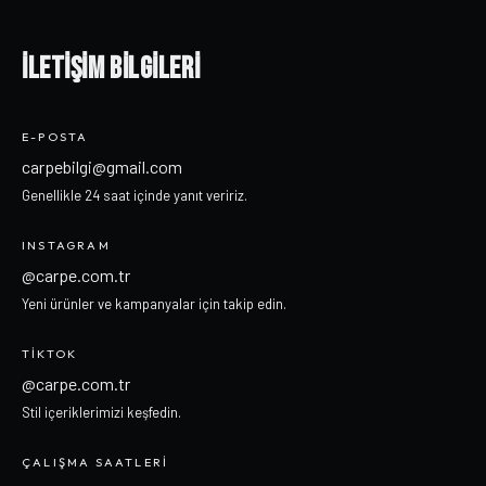
İLETİŞİM BİLGİLERİ
E-POSTA
carpebilgi@gmail.com
Genellikle 24 saat içinde yanıt veririz.
INSTAGRAM
@carpe.com.tr
Yeni ürünler ve kampanyalar için takip edin.
TIKTOK
@carpe.com.tr
Stil içeriklerimizi keşfedin.
ÇALIŞMA SAATLERI