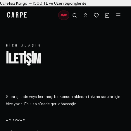
Ücretsiz Kargo — 1500 TL ve Üzeri Siparişlerde
CARPE
BIZE ULAŞIN
İLETİŞİM
Sipariş, iade veya herhangi bir konuda aklınıza takılan sorular için
bize yazın. En kısa sürede geri döneceğiz.
AD SOYAD