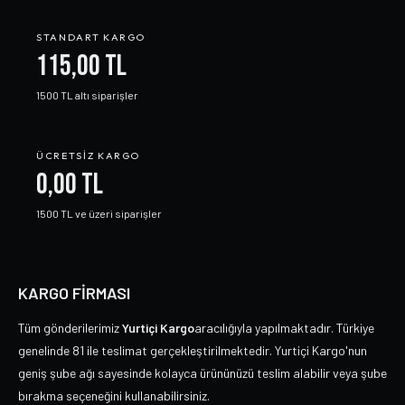
STANDART KARGO
115,00 TL
1500 TL altı siparişler
ÜCRETSIZ KARGO
0,00 TL
1500 TL ve üzeri siparişler
KARGO FİRMASI
Tüm gönderilerimiz
Yurtiçi Kargo
aracılığıyla yapılmaktadır. Türkiye
genelinde 81 ile teslimat gerçekleştirilmektedir. Yurtiçi Kargo'nun
geniş şube ağı sayesinde kolayca ürününüzü teslim alabilir veya şube
bırakma seçeneğini kullanabilirsiniz.