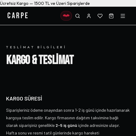
Ücretsiz Kargo — 1500 TL ve Üzeri Siparişlerde
CARPE
TESLIMAT BILGILERI
KARGO & TESLİMAT
KARGO SÜRESİ
Siparişleriniz ödeme onayından sonra 1-2 iş günü içinde hazırlanarak
kargoya teslim edilir. Kargo firmasının dağıtım takvimine bağlı
olarak siparişiniz genellikle
2-5 iş günü
içinde adresinize ulaşır.
Hafta sonu ve resmi tatil günlerinde kargo hareketi