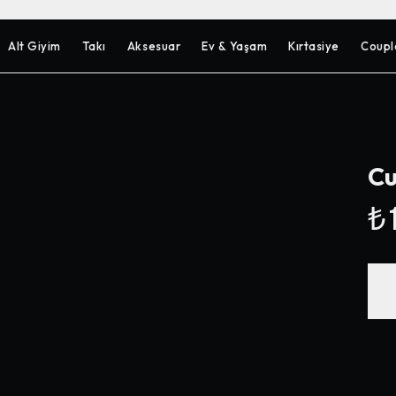
Alt Giyim
Takı
Aksesuar
Ev & Yaşam
Kırtasiye
Coupl
Cu
₺1