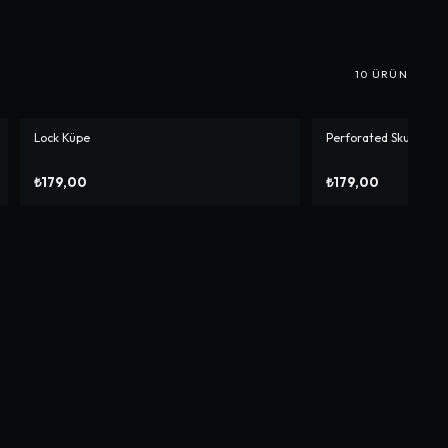
10
ÜRÜN
Lock Küpe
Perforated Skull Küpe
₺179,00
₺179,00