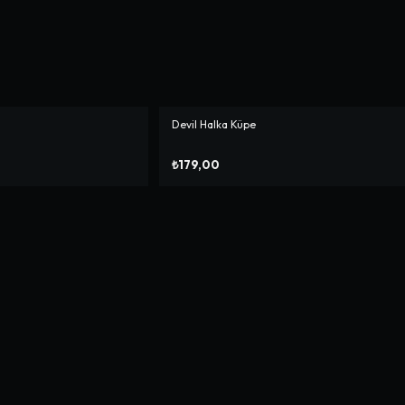
Devil Halka Küpe
₺179,00