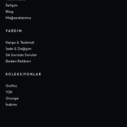
İletişim
Blog
Mağazalarımız
YARDIM
Kargo & Teslimat
İade & Değişim
Sık Sorulan Sorular
Beden Rehberi
KOLEKSIYONLAR
Gothic
Y2K
Grunge
İndirim