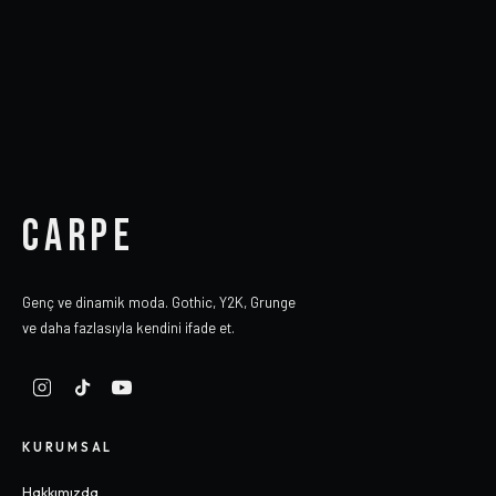
CARPE
Genç ve dinamik moda. Gothic, Y2K, Grunge
ve daha fazlasıyla kendini ifade et.
KURUMSAL
Hakkımızda