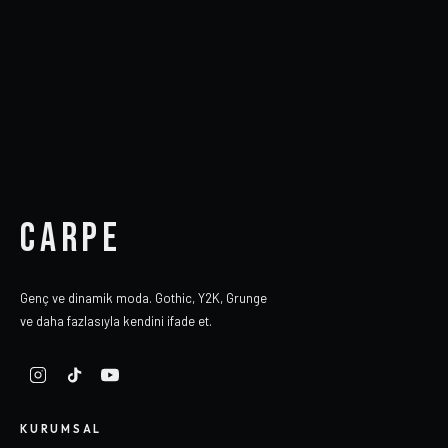
CARPE
Genç ve dinamik moda. Gothic, Y2K, Grunge
ve daha fazlasıyla kendini ifade et.
KURUMSAL