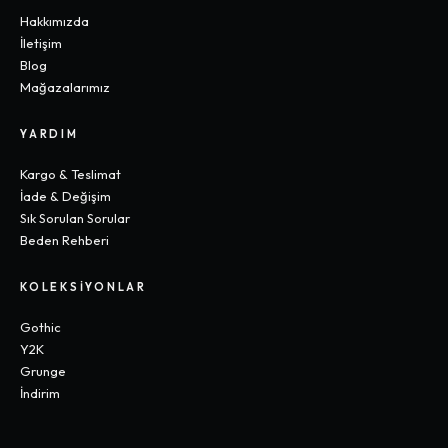
Hakkımızda
İletişim
Blog
Mağazalarımız
YARDIM
Kargo & Teslimat
İade & Değişim
Sık Sorulan Sorular
Beden Rehberi
KOLEKSIYONLAR
Gothic
Y2K
Grunge
İndirim