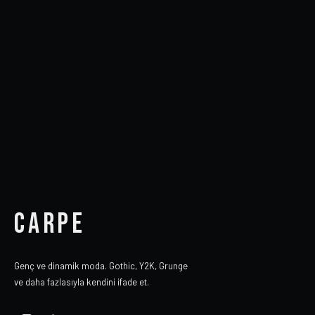
CARPE
Genç ve dinamik moda. Gothic, Y2K, Grunge
ve daha fazlasıyla kendini ifade et.