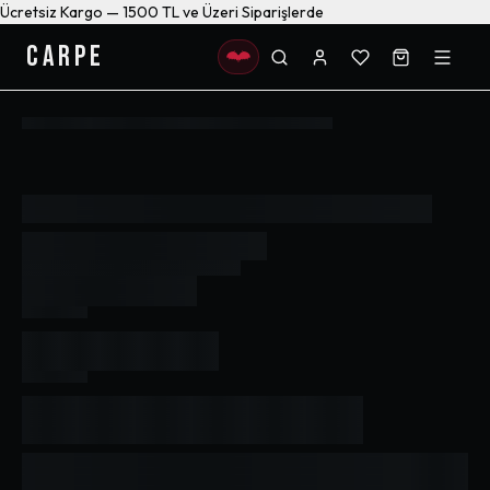
Ücretsiz Kargo — 1500 TL ve Üzeri Siparişlerde
CARPE