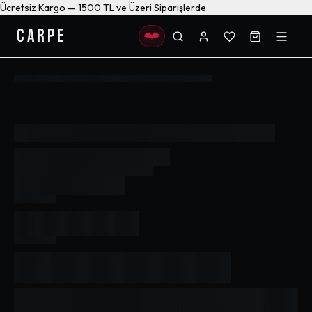
Ücretsiz Kargo — 1500 TL ve Üzeri Siparişlerde
CARPE