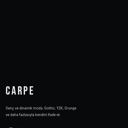
CARPE
Genç ve dinamik moda. Gothic, Y2K, Grunge
ve daha fazlasıyla kendini ifade et.