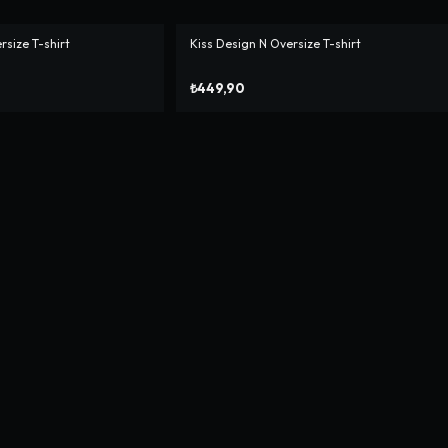
rsize T-shirt
Kiss Design N Oversize T-shirt
₺449,90