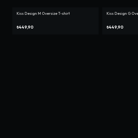
Kiss Design M Oversize T-shirt
Kiss Design G Ove
₺449,90
₺449,90