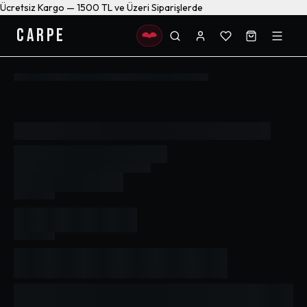
Ücretsiz Kargo — 1500 TL ve Üzeri Siparişlerde
CARPE