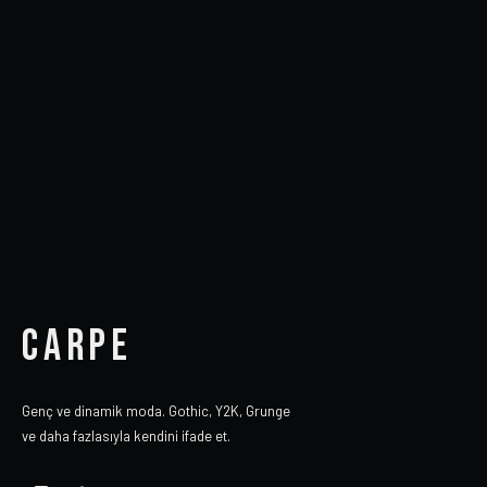
CARPE
Genç ve dinamik moda. Gothic, Y2K, Grunge
ve daha fazlasıyla kendini ifade et.