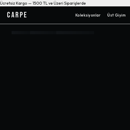
Ücretsiz Kargo — 1500 TL ve Üzeri Siparişlerde
CARPE
Koleksiyonlar
Üst Giyim