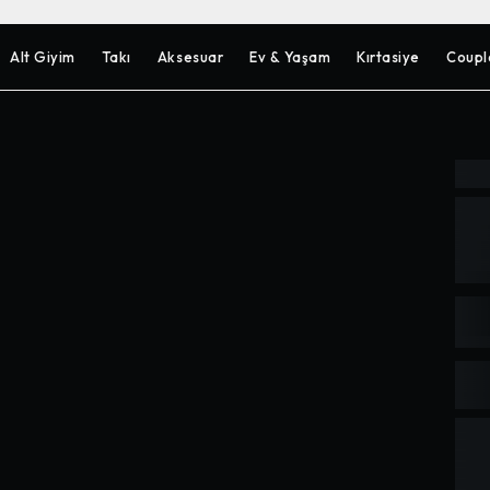
Alt Giyim
Takı
Aksesuar
Ev & Yaşam
Kırtasiye
Coupl