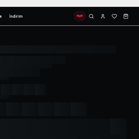
e
İndirim