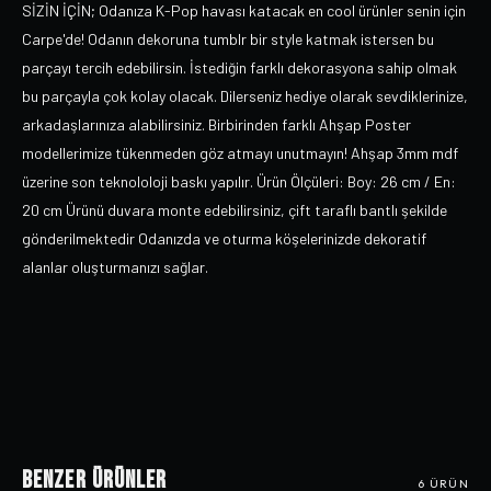
SİZİN İÇİN; Odanıza K-Pop havası katacak en cool ürünler senin için
Carpe'de! Odanın dekoruna tumblr bir style katmak istersen bu
parçayı tercih edebilirsin. İstediğin farklı dekorasyona sahip olmak
bu parçayla çok kolay olacak. Dilerseniz hediye olarak sevdiklerinize,
arkadaşlarınıza alabilirsiniz. Birbirinden farklı Ahşap Poster
modellerimize tükenmeden göz atmayı unutmayın! Ahşap 3mm mdf
üzerine son teknololoji baskı yapılır. Ürün Ölçüleri: Boy: 26 cm / En:
20 cm Ürünü duvara monte edebilirsiniz, çift taraflı bantlı şekilde
gönderilmektedir Odanızda ve oturma köşelerinizde dekoratif
alanlar oluşturmanızı sağlar.
Benzer Ürünler
6
ÜRÜN