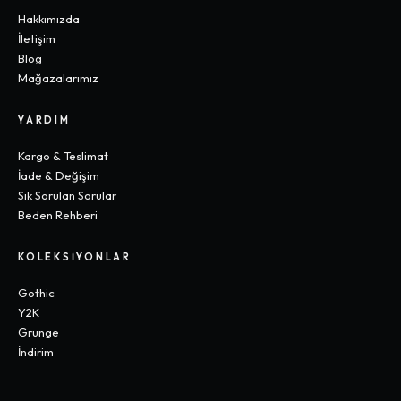
Hakkımızda
İletişim
Blog
Mağazalarımız
YARDIM
Kargo & Teslimat
İade & Değişim
Sık Sorulan Sorular
Beden Rehberi
KOLEKSIYONLAR
Gothic
Y2K
Grunge
İndirim