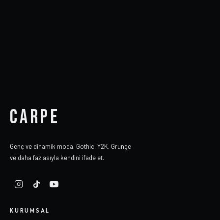
CARPE
Genç ve dinamik moda. Gothic, Y2K, Grunge
ve daha fazlasıyla kendini ifade et.
KURUMSAL