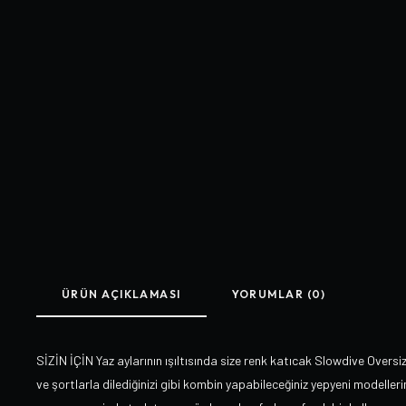
ÜRÜN AÇIKLAMASI
YORUMLAR (0)
SİZİN İÇİN Yaz aylarının ışıltısında size renk katıcak Slowdive Oversiz
ve şortlarla dilediğinizi gibi kombin yapabileceğiniz yepyeni modellerim