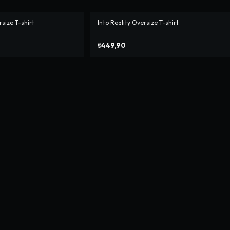
size T-shirt
Into Realıty Oversize T-shirt
₺449,90