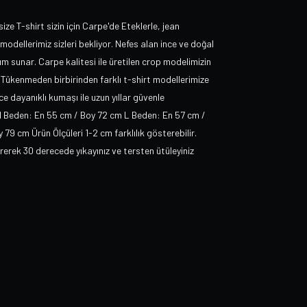
ize T-shirt sizin için Carpe'de Eteklerle, jean
modellerimiz sizleri bekliyor. Nefes alan ince ve doğal
ım sunar. Carpe kalitesi ile üretilen crop modelimizin
Tükenmeden birbirinden farklı t-shirt modellerimize
e dayanıklı kumaşı ile uzun yıllar güvenle
M Beden: En 55 cm / Boy 72 cm L Beden: En 57 cm /
 cm Ürün Ölçüleri 1-2 cm farklılık gösterebilir.
ek 30 derecede yıkayınız ve tersten ütüleyiniz