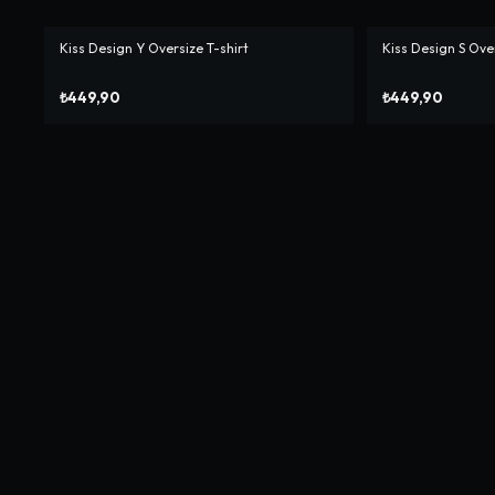
Kiss Design Y Oversize T-shirt
Kiss Design S Over
₺449,90
₺449,90