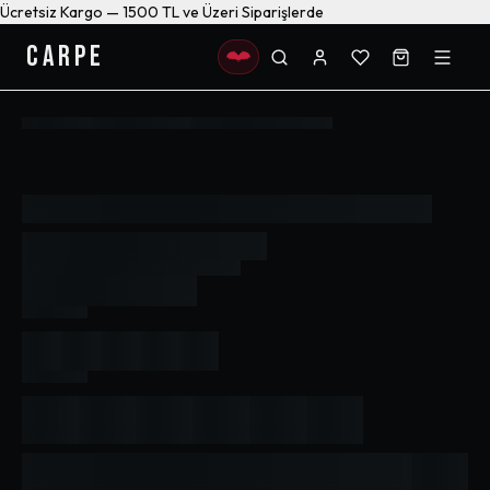
Ücretsiz Kargo — 1500 TL ve Üzeri Siparişlerde
CARPE