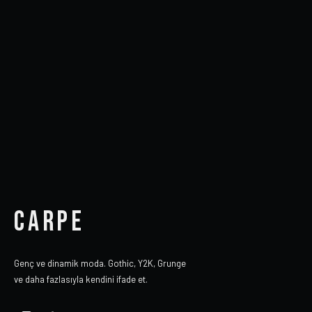
CARPE
Genç ve dinamik moda. Gothic, Y2K, Grunge
ve daha fazlasıyla kendini ifade et.