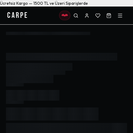
Ücretsiz Kargo — 1500 TL ve Üzeri Siparişlerde
CARPE