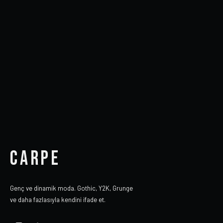
CARPE
Genç ve dinamik moda. Gothic, Y2K, Grunge
ve daha fazlasıyla kendini ifade et.