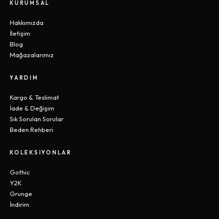
KURUMSAL
Hakkımızda
İletişim
Blog
Mağazalarımız
YARDIM
Kargo & Teslimat
İade & Değişim
Sık Sorulan Sorular
Beden Rehberi
KOLEKSIYONLAR
Gothic
Y2K
Grunge
İndirim