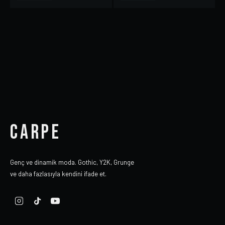
CARPE
Genç ve dinamik moda. Gothic, Y2K, Grunge
ve daha fazlasıyla kendini ifade et.