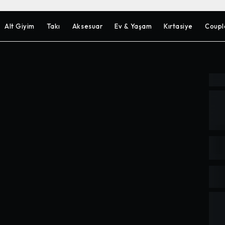
Alt Giyim
Takı
Aksesuar
Ev & Yaşam
Kırtasiye
Coupl