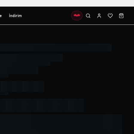
e
İndirim