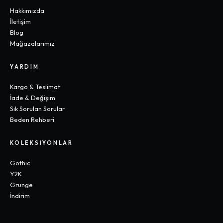
Hakkımızda
İletişim
Blog
Mağazalarımız
YARDIM
Kargo & Teslimat
İade & Değişim
Sık Sorulan Sorular
Beden Rehberi
KOLEKSIYONLAR
Gothic
Y2K
Grunge
İndirim