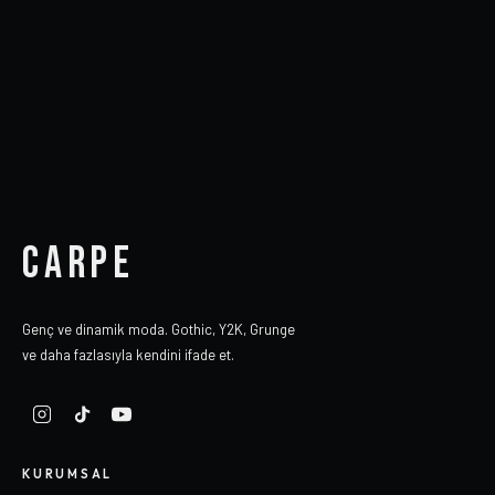
CARPE
Genç ve dinamik moda. Gothic, Y2K, Grunge
ve daha fazlasıyla kendini ifade et.
KURUMSAL