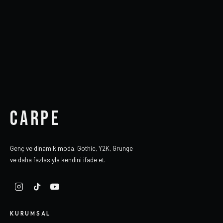
CARPE
Genç ve dinamik moda. Gothic, Y2K, Grunge
ve daha fazlasıyla kendini ifade et.
KURUMSAL