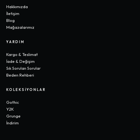
Hakkımızda
İletişim
Blog
Mağazalarımız
YARDIM
Kargo & Teslimat
İade & Değişim
Sık Sorulan Sorular
Beden Rehberi
KOLEKSIYONLAR
Gothic
Y2K
Grunge
İndirim